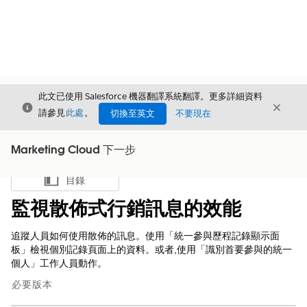
此文已使用 Salesforce 機器翻譯系統翻譯。更多詳細資料
結束
結束
結束
請參見
此處
。
切換至英文
不要現在
Marketing Cloud 下一步
目錄
顯示目錄
監視散佈式行銷訊息的效能
追蹤人員如何使用散佈的訊息。使用「統一參與歷程記錄顯示面
板」檢視個別記錄頁面上的資料。或者,使用「識別首要參與的統一
個人」工作人員動作。
必要版本