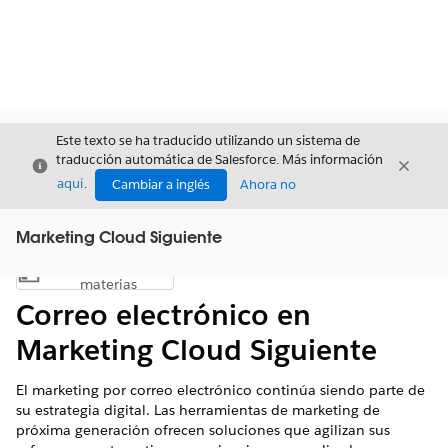
Este texto se ha traducido utilizando un sistema de
traducción automática de Salesforce. Más información
Cerrar
Cerrar
Cerrar
aquí
.
Cambiar a inglés
Ahora no
Marketing Cloud Siguiente
Índice de
Mostrar índice de materias
materias
Correo electrónico en
Marketing Cloud Siguiente
El marketing por correo electrónico continúa siendo parte de
su estrategia digital. Las herramientas de marketing de
próxima generación ofrecen soluciones que agilizan sus