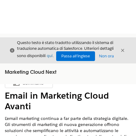
Questo testo è stato tradotto utilizzando il sistema di
traduzione automatica di Salesforce. Ulteriori dettagli
Chiudi
Chiud
Chiudi
sono disponibili
qui
.
Passa all'inglese
Non ora
Marketing Cloud Next
Sommario
Mostra sommario
Email in Marketing Cloud
Avanti
L'email marketing continua a far parte della strategia digitale.
Gli strumenti di marketing di nuova generazione offrono
soluzioni che semplificano le attività e automatizzano le