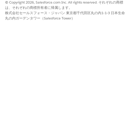
© Copyright 2026, Salesforce.com Inc. All rights reserved. それぞれの商標
この記事で問題は解決されましたか?
は、それぞれの商標所有者に帰属します。
株式会社セールスフォース・ジャパン 東京都千代田区丸の内1-1-3 日本生命
ご意見をお待ちしております。
丸の内ガーデンタワー（Salesforce Tower）
はい
いいえ