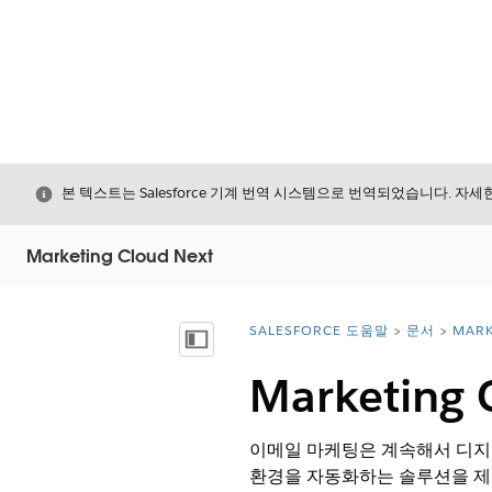
닫기
본 텍스트는 Salesforce 기계 번역 시스템으로 번역되었습니다. 자
Marketing Cloud Next
SALESFORCE 도움말
문서
MARK
위치:
목차 표시
Marketing
이메일 마케팅은 계속해서 디지털
환경을 자동화하는 솔루션을 제