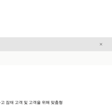
닫기
닫기
고 잠재 고객 및 고객을 위해 맞춤형