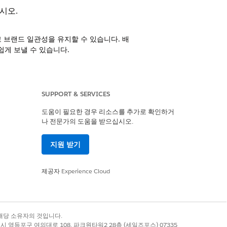
시오.
고 브랜드 일관성을 유지할 수 있습니다. 배
게 보낼 수 있습니다.
 수 있도록 게시할 수 있는 도구를 제공합
SUPPORT & SERVICES
도움이 필요한 경우 리소스를 추가로 확인하거
급 사용자는 Handlebars 템플릿 언어를
나 전문가의 도움을 받으십시오.
구문 유효성 검사, 인라인 코딩 지원 및 검
일을 변경하거나 캠페인에서 전송되지 않도
지원 받기
제공자
Experience Cloud
스트 이메일을 보내는 대신 회신을 지원하는
보를 개인 설정합니다.
록 상표는 해당 소유자의 것입니다.
별시 영등포구 여의대로 108, 파크원타워2 28층 (세일즈포스) 07335