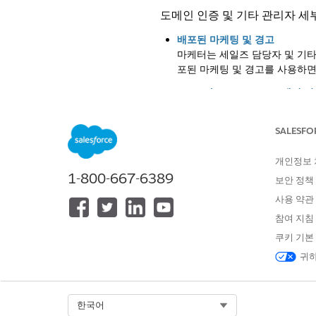
도메인 인증 및 기타 관리자 세
배포된 마케팅 및 경고
마케터는 세일즈 담당자 및 기타 
포된 마케팅 및 경고를 사용하면
Marketing Cloud Next에서
Marketing Cloud Next
의 콘텐
니다. 게시된 이메일을 크게 변
SALESFO
Marketing Cloud Next
코드 보기에서 이메일 디자인을 사
개인정보
사용하여 스크립팅 및 조건부 논
1-800-667-6389
보안 정책
색이 제공됩니다. 이메일을 미
사용 약관
록 하려면 게시를 취소할 수 있
참여 지침
Marketing Cloud Next의 대
쿠키 기본
대화형 이메일은
Marketing Cl
귀하
메시지를 구성할 수 있습니다.
동적 보낸 사람 및 회신 주소
동적 보낸 사람 및 회신 주소는 
Select Org
한국어