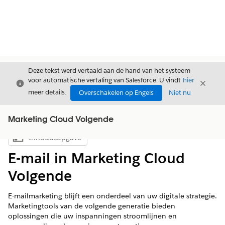
Deze tekst werd vertaald aan de hand van het systeem
voor automatische vertaling van Salesforce. U vindt
hier
Sluiten
Sluite
Sluiten
meer details.
Overschakelen op Engels
Niet nu
Marketing Cloud Volgende
Inhoudsopgave
Inhoudsopgave weergeven
E-mail in Marketing Cloud
Volgende
E-mailmarketing blijft een onderdeel van uw digitale strategie.
Marketingtools van de volgende generatie bieden
oplossingen die uw inspanningen stroomlijnen en