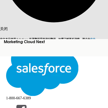
搜索
关闭
此文本已使用 Salesforce 机器翻译系统进行翻译。如需了解更多详情，请点击
此处
。
Marketing Cloud Next
切换为英语
而非现在
关闭
关闭
1-800-667-6389