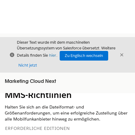
Dieser Text wurde mit dem maschinellen
Übersetzungssystem von Salesforce übersetzt. Weitere
Schließen
Schli
Details finden Sie
hier
.
Zu Englisch wechseln
Schließ
Nicht jetzt
Marketing Cloud Next
Inhalt
Inhalt anzeigen
MMS-Richtlinien
Halten Sie sich an die Dateiformat- und
Größenanforderungen, um eine erfolgreiche Zustellung über
alle Mobilfunkanbieter hinweg zu ermöglichen.
ERFORDERLICHE EDITIONEN