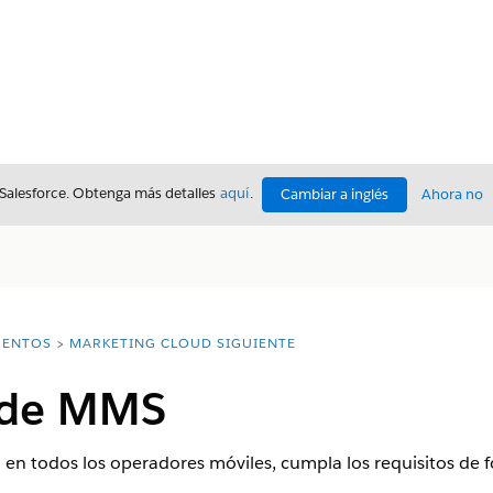
 Salesforce. Obtenga más detalles
aquí
.
Cambiar a inglés
Ahora no
ENTOS
MARKETING CLOUD SIGUIENTE
s de MMS
a en todos los operadores móviles, cumpla los requisitos de