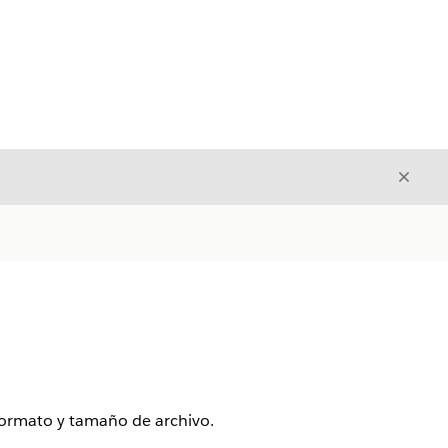
Cerrar
Cerrar
 formato y tamaño de archivo.