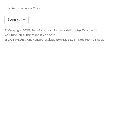
Drivs av
Experience Cloud
Select Org
Svenska
© Copyright 2026, Salesforce.com Inc. Alla rättigheter förbehålles.
Varumärken tillhör respektive ägare.
SFDC SWEDEN AB, Klarabergsviadukten 63, 111 64 Stockholm, Sweden