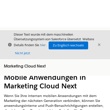
Dieser Text wurde mit dem maschinellen
Übersetzungssystem von Salesforce übersetzt. Weitere
Schließen
Schli
Details finden Sie
hier
.
Zu Englisch wechseln
Schließ
Nicht jetzt
Marketing Cloud Next
Inhalt
Inhalt anzeigen
Mobile Anwendungen in
Marketing Cloud Next
Wenn Sie Ihre internen mobilen Anwendungen mit dem
Marketing der nächsten Generation verbinden, können Sie
anwendungsinterne und Push-Benachrichtigungen erstellen,