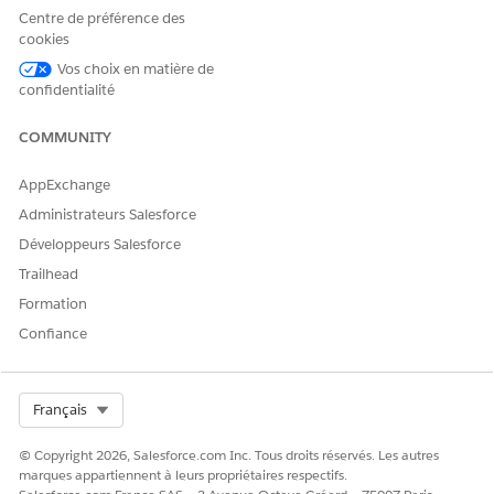
Centre de préférence des
cookies
Oui
Non
Vos choix en matière de
confidentialité
COMMUNITY
AppExchange
Administrateurs Salesforce
Développeurs Salesforce
Trailhead
Formation
Confiance
Select Org
Français
© Copyright 2026, Salesforce.com Inc. Tous droits réservés. Les autres
marques appartiennent à leurs propriétaires respectifs.