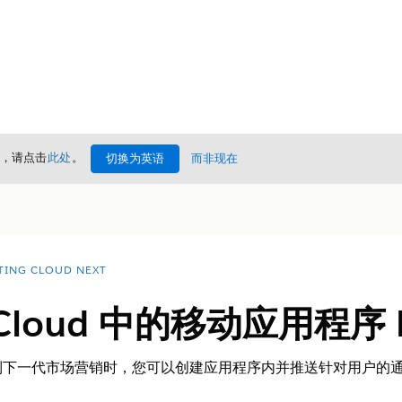
情，请点击
此处
。
切换为英语
而非现在
TING CLOUD NEXT
g Cloud 中的移动应用程序 
到下一代市场营销时，您可以创建应用程序内并推送针对用户的