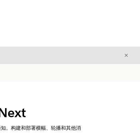
关闭
关闭
Next
通知。构建和部署横幅、轮播和其他消