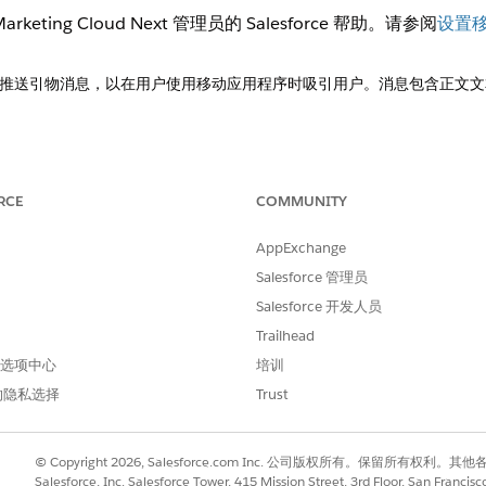
arketing Cloud Next
管理员的 Salesforce 帮助。请参阅
设置
推送引物消息，以在用户使用移动应用程序时吸引用户。消息包含正文文
和交互式元素，使推送通知更具吸引力。
RCE
COMMUNITY
AppExchange
Salesforce 管理员
进行改进！
Salesforce 开发人员
Trailhead
 首选项中心
培训
的隐私选择
Trust
© Copyright 2026, Salesforce.com Inc. 公司版权所有。保留所
Salesforce, Inc. Salesforce Tower, 415 Mission Street, 3rd Floor, San Francis