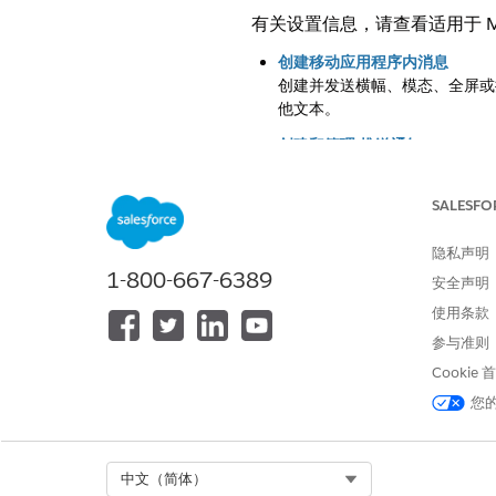
有关设置信息，请查看适用于
M
创建移动应用程序内消息
创建并发送横幅、模态、全屏或
他文本。
创建和管理 ‌推送通知
通过添加图像、视频、音频文件
SALESFO
隐私声明
本文章是否解决您的问题？
1-800-667-6389
安全声明
请与我们共享您的想法，以便我们
使用条款
参与准则
Cookie
您
Select Org
中文（简体）