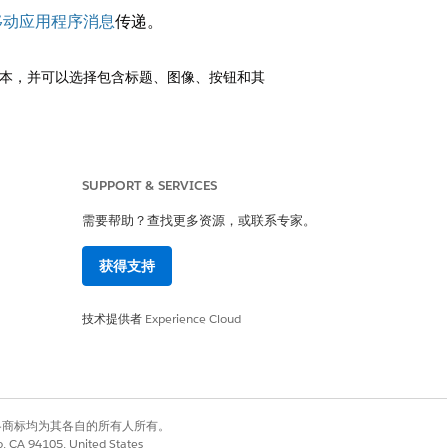
移动应用程序消息
传递。
本，并可以选择包含标题、图像、按钮和其
SUPPORT & SERVICES
需要帮助？查找更多资源，或联系专家。
是
否
获得支持
技术提供者
Experience Cloud
有权利。其他各商标均为其各自的所有人所有。
co, CA 94105, United States