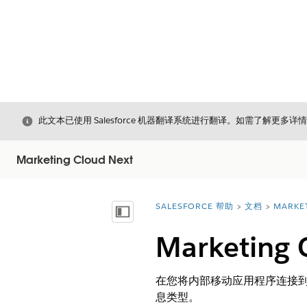
关闭
此文本已使用 Salesforce 机器翻译系统进行翻译。如需了解更多详
Marketing Cloud Next
SALESFORCE 帮助
文档
MARKE
您在此处：
显示目录
Marketin
在您将内部移动应用程序连接
息类型。