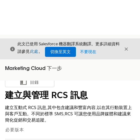
此文已使用 Salesforce 機器翻譯系統翻譯。更多詳細資料
結束
結束
結束
請參見
此處
。
切換至英文
不要現在
Marketing Cloud 下一步
目錄
顯示目錄
建立與管理 RCS 訊息
建立互動式 RCS 訊息,其中包含建議和豐富內容,以在其行動裝置上
與客戶互動。不同於標準 SMS,RCS 可讓您使用品牌媒體和建議來
簡化促銷和交易追蹤。
必要版本