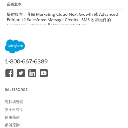
必要版本
提供版本：具備 Marketing Cloud Next Growth 或 Advanced
Edition 和 Salesforce Message Credits - SMS 附加元件的
Salesforce Enterprise 和 Unlimited Edition
所需的使用者權限
建立或編輯內容:
「Marketing Cloud 管理員」
權限集和任何 CMS 工作區參與
者角色
1-800-667-6389
若要發佈或取消發佈內容:
「Marketing Cloud 管理員」
權限集和內容管理員或內容主
管的 CMS 工作區參與者角色
SALESFORCE
Rich Card 規格
瞭解 RCS Rich Cards 支援的媒體格式、版面配置選項和互動元
隱私權聲明
素。
安全性聲明
使用條款
建立文字訊息
參與原則