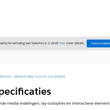
tische vertaling van Salesforce. U vindt
hier
meer details.
Overschakele
ENTEN
MARKETING CLOUD VOLGENDE
pecificaties
de media-indelingen, lay-outopties en interactieve element