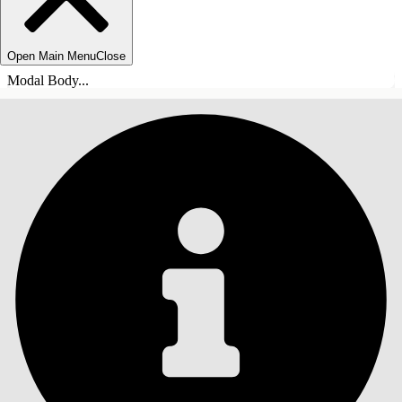
Open Main Menu
Close
Modal Body...
INHALT
Suche
Inhalt anzeigen
Inhalt