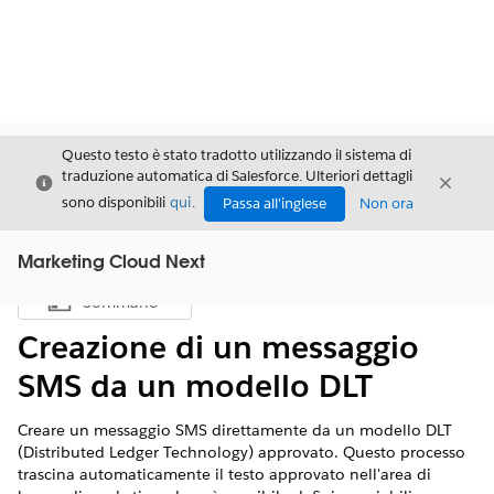
Questo testo è stato tradotto utilizzando il sistema di
traduzione automatica di Salesforce. Ulteriori dettagli
Chiudi
Chiud
Chiudi
sono disponibili
qui
.
Passa all'inglese
Non ora
Marketing Cloud Next
Sommario
Mostra sommario
Creazione di un messaggio
SMS da un modello DLT
Creare un messaggio SMS direttamente da un modello DLT
(Distributed Ledger Technology) approvato. Questo processo
trascina automaticamente il testo approvato nell'area di