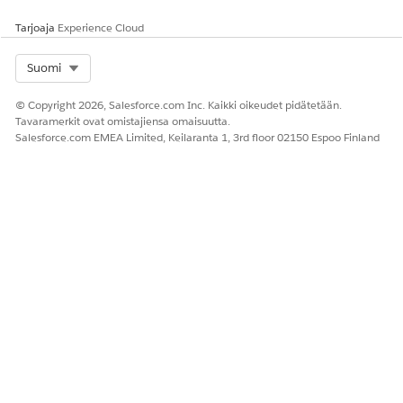
Tarjoaja
Experience Cloud
Select Org
Suomi
© Copyright 2026, Salesforce.com Inc. Kaikki oikeudet pidätetään.
Tavaramerkit ovat omistajiensa omaisuutta.
Salesforce.com EMEA Limited, Keilaranta 1, 3rd floor 02150 Espoo Finland