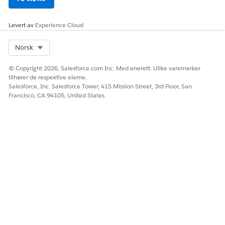
Levert av
Experience Cloud
Select Org
Norsk
© Copyright 2026, Salesforce.com Inc. Med enerett. Ulike varemerker
tilhører de respektive eierne.
Salesforce, Inc. Salesforce Tower, 415 Mission Street, 3rd Floor, San
Francisco, CA 94105, United States