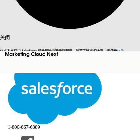
搜索
关闭
此文本已使用 Salesforce 机器翻译系统进行翻译。如需了解更多详情，请点击
此处
。
Marketing Cloud Next
切换为英语
而非现在
关闭
关闭
1-800-667-6389