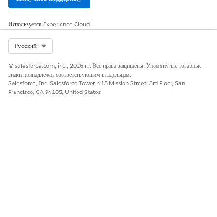
Используется
Experience Cloud
Select Org
Русский
© salesforce.com, inc., 2026 гг. Все права защищены. Упомянутые товарные
знаки принадлежат соответствующим владельцам.
Salesforce, Inc. Salesforce Tower, 415 Mission Street, 3rd Floor, San
Francisco, CA 94105, United States