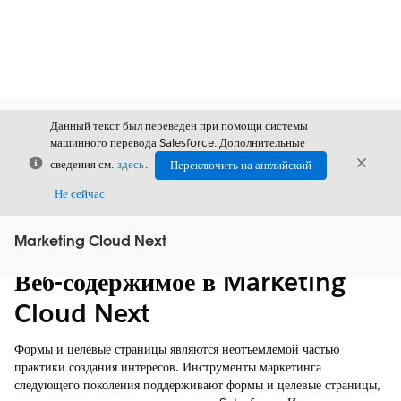
Данный текст был переведен при помощи системы
машинного перевода Salesforce. Дополнительные
Закрыть
Закры
сведения см.
здесь
.
Переключить на английский
Закрыт
Не сейчас
Marketing Cloud Next
Содержание
Показать содержание
Веб-содержимое в Marketing
Cloud Next
Формы и целевые страницы являются неотъемлемой частью
практики создания интересов. Инструменты маркетинга
следующего поколения поддерживают формы и целевые страницы,