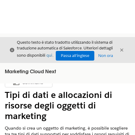
Questo testo è stato tradotto utilizzando il sistema di
traduzione automatica di Salesforce. Ulteriori dettagli
Chiudi
Chiud
Chiudi
sono disponibili
qui
.
Passa all'inglese
Non ora
Marketing Cloud Next
Sommario
Mostra sommario
Tipi di dati e allocazioni di
risorse degli oggetti di
marketing
Quando si crea un oggetto di marketing, è possibile scegliere
tra tre tipi di dati supportati per soddisfare i propri requisiti di