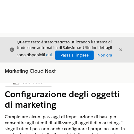
Questo testo è stato tradotto utilizzando il sistema di
traduzione automatica di Salesforce. Ulteriori dettagli
Chiudi
Chiud
Chiudi
sono disponibili
qui
.
Passa all'inglese
Non ora
Marketing Cloud Next
Sommario
Mostra sommario
Configurazione degli oggetti
di marketing
Completare alcuni passaggi di impostazione di base per
consentire agli utenti di utilizzare gli oggetti di marketing. I
singoli utenti possono anche configurare i propri account in