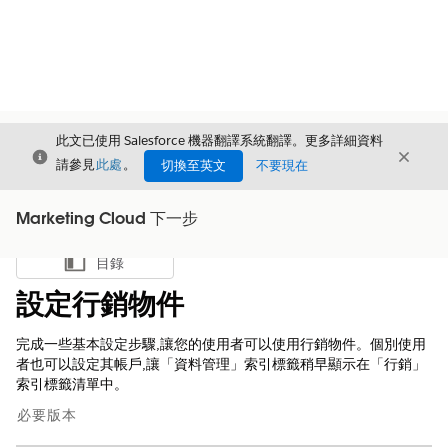
此文已使用 Salesforce 機器翻譯系統翻譯。更多詳細資料
結束
結束
結束
請參見
此處
。
切換至英文
不要現在
Marketing Cloud 下一步
目錄
顯示目錄
設定行銷物件
完成一些基本設定步驟,讓您的使用者可以使用行銷物件。個別使用
者也可以設定其帳戶,讓「資料管理」索引標籤稍早顯示在「行銷」
索引標籤清單中。
必要版本