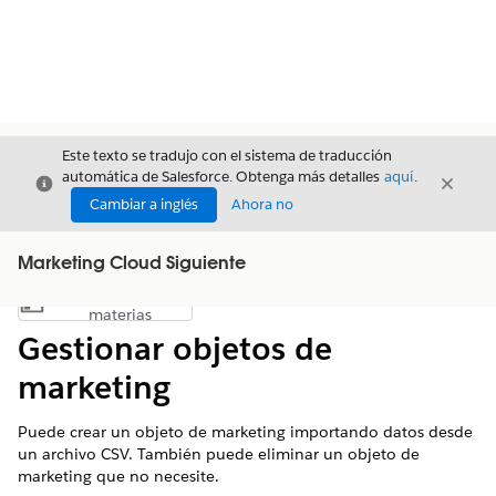
Este texto se tradujo con el sistema de traducción
automática de Salesforce. Obtenga más detalles
aquí
.
Cerrar
Cerrar
Cerrar
Cambiar a inglés
Ahora no
Marketing Cloud Siguiente
Índice de
Mostrar índice de materias
materias
Gestionar objetos de
marketing
Puede crear un objeto de marketing importando datos desde
un archivo CSV. También puede eliminar un objeto de
marketing que no necesite.