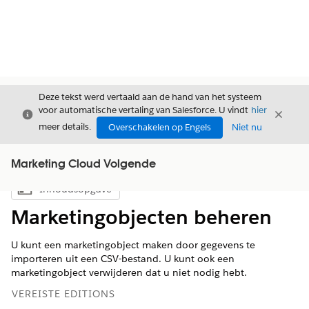
Deze tekst werd vertaald aan de hand van het systeem
voor automatische vertaling van Salesforce. U vindt
hier
Sluiten
Sluite
Sluiten
meer details.
Overschakelen op Engels
Niet nu
Marketing Cloud Volgende
Inhoudsopgave
Inhoudsopgave weergeven
Marketingobjecten beheren
U kunt een marketingobject maken door gegevens te
importeren uit een CSV-bestand. U kunt ook een
marketingobject verwijderen dat u niet nodig hebt.
VEREISTE EDITIONS