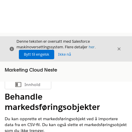
Denne teksten er oversatt med Salesforce
maskinoversettingssystem. Flere detaljer
her
.
Avslutt
Avslut
Avslutt
Bytt til engelsk
Ikke nå
Marketing Cloud Neste
Innhold
Vis innholdsfortegnelse
Behandle
markedsføringsobjekter
Du kan opprette et markedsføringsobjekt ved å importere
data fra en CSV-fil. Du kan også slette et markedsføringsobjekt
som du ikke trenger.