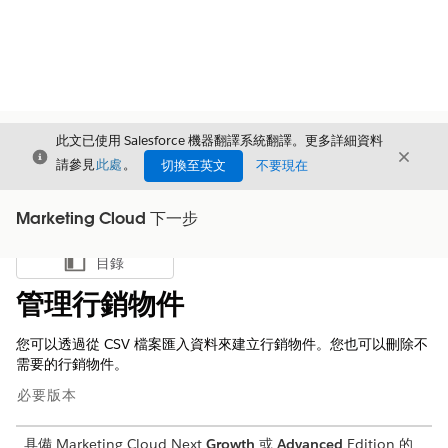
此文已使用 Salesforce 機器翻譯系統翻譯。更多詳細資料
結束
結束
結束
請參見
此處
。
切換至英文
不要現在
Marketing Cloud 下一步
目錄
顯示目錄
管理行銷物件
您可以透過從 CSV 檔案匯入資料來建立行銷物件。您也可以刪除不
需要的行銷物件。
必要版本
具備 Marketing Cloud Next
Growth
或
Advanced
Edition 的