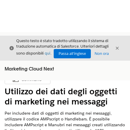
Questo testo è stato tradotto utilizzando il sistema di
traduzione automatica di Salesforce. Ulteriori dettagli
Chiudi
Chiud
Chiudi
sono disponibili
qui
.
Passa all'inglese
Non ora
Marketing Cloud Next
Sommario
Mostra sommario
Utilizzo dei dati degli oggetti
di marketing nei messaggi
Per includere dati di oggetti di marketing nei messaggi,
utilizzare il codice AMPscript o Handlebars. È possibile
includere AMPscript e Manubri nei messaggi creati utilizzando