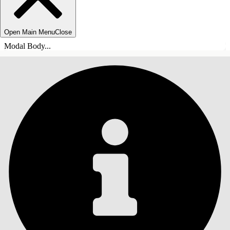
Open Main Menu
Close
Modal Body...
INHALT
Suche
Inhalt anzeigen
Inhalt