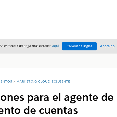
 Salesforce. Obtenga más detalles
aquí
.
Cambiar a inglés
Ahora no
ENTOS
MARKETING CLOUD SIGUIENTE
ones para el agente de
ento de cuentas