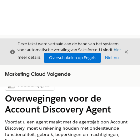
Deze tekst werd vertaald aan de hand van het systeem
voor automatische vertaling van Salesforce. U vindt
hier
Sluiten
Sluite
Sluiten
meer details.
Overschakelen op Engels
Niet nu
Marketing Cloud Volgende
Inhoudsopgave
Inhoudsopgave weergeven
Overwegingen voor de
Account Discovery Agent
Voordat u een agent maakt met de agentsjabloon Account
Discovery, moet u rekening houden met ondersteunde
functionaliteit, gebruik, beperkingen en machtigingen,