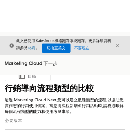
此文已使用 Salesforce 機器翻譯系統翻譯。更多詳細資料
結束
結束
結束
請參見
此處
。
切換至英文
不要現在
Marketing Cloud 下一步
目錄
顯示目錄
行銷導向流程類型的比較
透過 Marketing Cloud Next,您可以建立數種類型的流程,以協助您
實作您的行銷使用個案。當您將流程新增至行銷活動時,請務必瞭解
每個流程類型的能力和使用考量事項。
必要版本