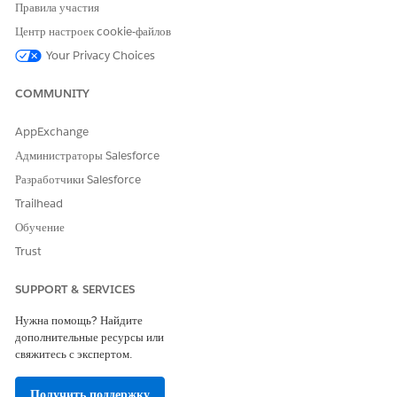
Правила участия
Центр настроек cookie-файлов
Your Privacy Choices
ЭТА СТАТЬЯ РЕШИЛА ВАШУ ПРОБЛЕМУ?
Оставьте свой отзыв, чтобы мы могли стать лучше!
COMMUNITY
Да
Нет
AppExchange
Администраторы Salesforce
Разработчики Salesforce
Trailhead
Обучение
Trust
SUPPORT & SERVICES
Нужна помощь? Найдите
дополнительные ресурсы или
свяжитесь с экспертом.
Получить поддержку