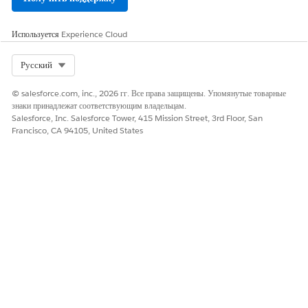
Используется
Experience Cloud
Select Org
Русский
© salesforce.com, inc., 2026 гг. Все права защищены. Упомянутые товарные
знаки принадлежат соответствующим владельцам.
Salesforce, Inc. Salesforce Tower, 415 Mission Street, 3rd Floor, San
Francisco, CA 94105, United States