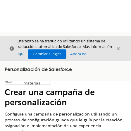
Este texto se ha traducido utilizando un sistema de
traducción automática de Salesforce. Más información
Cerrar
Cerrar
Cerrar
aquí
.
Cambiar a inglés
Ahora no
Personalización de Salesforce
Índice de
Mostrar índice de materias
materias
Crear una campaña de
personalización
Configure una campaña de personalización utilizando un
proceso de configuración guiada que le guía por la creación,
asignación e implementación de una experiencia