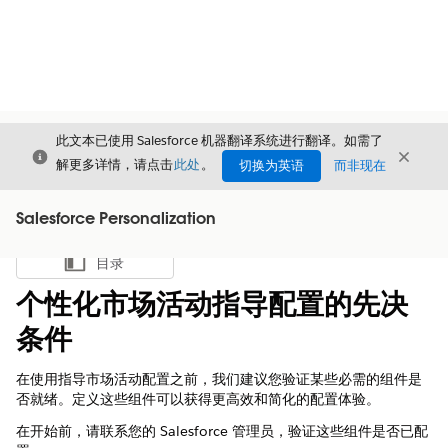
此文本已使用 Salesforce 机器翻译系统进行翻译。如需了
关闭
关闭
关闭
解更多详情，请点击
此处
。
切换为英语
而非现在
Salesforce Personalization
目录
显示目录
个性化市场活动指导配置的先决
条件
在使用指导市场活动配置之前，我们建议您验证某些必需的组件是
否就绪。定义这些组件可以获得更高效和简化的配置体验。
在开始前，请联系您的 Salesforce 管理员，验证这些组件是否已配