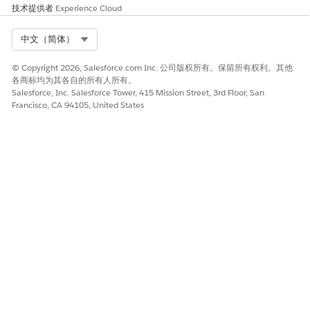
技术提供者
Experience Cloud
Select Org
中文（简体）
本文章是否解决您的问题？
请与我们共享您的想法，以便我们进行改进！
© Copyright 2026, Salesforce.com Inc. 公司版权所有。保留所有权利。其他
各商标均为其各自的所有人所有。
是
否
Salesforce, Inc. Salesforce Tower, 415 Mission Street, 3rd Floor, San
Francisco, CA 94105, United States