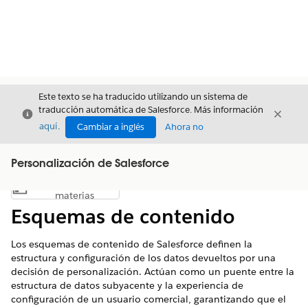
Este texto se ha traducido utilizando un sistema de
traducción automática de Salesforce. Más información
Cerrar
Cerrar
Cerrar
aquí
.
Cambiar a inglés
Ahora no
Personalización de Salesforce
Índice de
Mostrar índice de materias
materias
Esquemas de contenido
Los esquemas de contenido de Salesforce definen la
estructura y configuración de los datos devueltos por una
decisión de personalización. Actúan como un puente entre la
estructura de datos subyacente y la experiencia de
configuración de un usuario comercial, garantizando que el