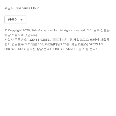
제공자
Experience Cloud
Select Org
한국어
© Copyright 2026, Salesforce.com Inc. All rights reserved. 여러 등록 상표는
해당 소유자의 것입니다.
사업자 등록번호 : 120-86-92851 , 대표자 : 벤슨웡 세일즈포스 코리아 서울특
별시 영등포구 여의대로 108, 파크원타워2 28층 (세일즈포스) 07335 TEL :
080-822-1378 (솔루션 상담 문의) | 080-805-9651 (기술 지원 문의)