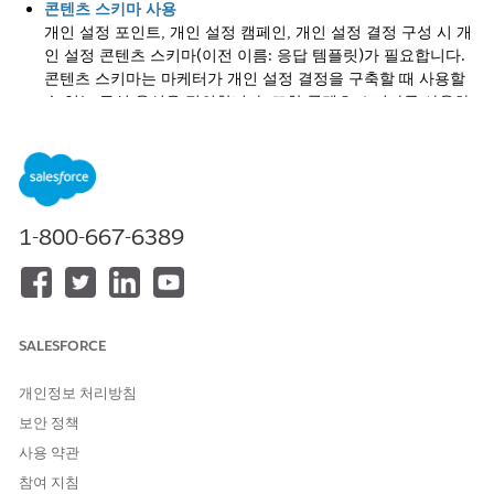
콘텐츠 스키마 사용
개인 설정 포인트, 개인 설정 캠페인, 개인 설정 결정 구성 시 개
인 설정 콘텐츠 스키마(이전 이름: 응답 템플릿)가 필요합니다.
콘텐츠 스키마는 마케터가 개인 설정 결정을 구축할 때 사용할
수 있는 구성 옵션을 정의합니다. 또한 콘텐츠 스키마를 사용하
면 지정된 개인 설정 포인트 또는 캠페인에 대한 모든 결정 응답
이 동일한 형식으로 데이터를 반환합니다.
개인 설정 콘텐츠 스키마 구성
요청 응용 프로그램이 동일한 방식으로 개인 설정 출력을 일관
적으로 렌더링하도록 하려면 개인 설정 콘텐츠 스키마(기존의
1-800-667-6389
응답 템플릿)를 사용하여 개인 설정 데이터의 형태를 정의합니
다.
SALESFORCE
이 기사를 통해 문제를 해결했습니까?
개인정보 처리방침
개선을 위한 의견을 보내주세요.
보안 정책
예
아니요
사용 약관
참여 지침