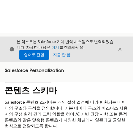
본 텍스트는 Salesforce 기계 번역 시스템으로 번역되었습
니다. 자세한 내용은
여기
를 참조하세요.
닫기
닫기
닫기
영어로 전환
지금 안 함
Salesforce Personalization
목차
목차 표시
콘텐츠 스키마
Salesforce 콘텐츠 스키마는 개인 설정 결정에 따라 반환되는 데이
터의 구조와 구성을 정의합니다. 기본 데이터 구조와 비즈니스 사용
자의 구성 환경 간의 교량 역할을 하여 AI 기반 권장 사항 또는 동적
콘텐츠와 같은 맞춤형 콘텐츠가 다양한 채널에서 일관되고 균일한
형식으로 전달되도록 합니다.