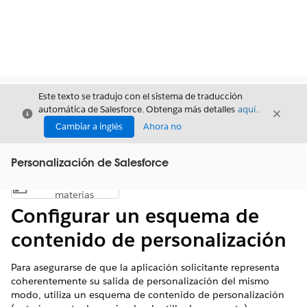
Este texto se tradujo con el sistema de traducción
automática de Salesforce. Obtenga más detalles
aquí
.
Cerrar
Cerrar
Cerrar
Cambiar a inglés
Ahora no
Personalización de Salesforce
Índice de
Mostrar índice de materias
materias
Configurar un esquema de
contenido de personalización
Para asegurarse de que la aplicación solicitante representa
coherentemente su salida de personalización del mismo
modo, utiliza un esquema de contenido de personalización