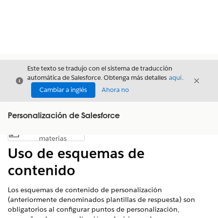
Este texto se tradujo con el sistema de traducción
automática de Salesforce. Obtenga más detalles
aquí
.
Cerrar
Cerrar
Cerrar
Cambiar a inglés
Ahora no
Personalización de Salesforce
Índice de
Mostrar índice de materias
materias
Uso de esquemas de
contenido
Los esquemas de contenido de personalización
(anteriormente denominados plantillas de respuesta) son
obligatorios al configurar puntos de personalización,