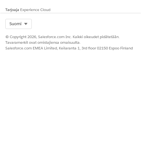
Tarjoaja
Experience Cloud
Select Org
Suomi
© Copyright 2026, Salesforce.com Inc. Kaikki oikeudet pidätetään.
Tavaramerkit ovat omistajiensa omaisuutta.
Salesforce.com EMEA Limited, Keilaranta 1, 3rd floor 02150 Espoo Finland