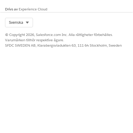
Drivs av
Experience Cloud
Select Org
Svenska
© Copyright 2026, Salesforce.com Inc. Alla rättigheter förbehålles.
Varumärken tillhör respektive ägare.
SFDC SWEDEN AB, Klarabergsviadukten 63, 111 64 Stockholm, Sweden