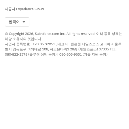
제공자
Experience Cloud
Select Org
한국어
© Copyright 2026, Salesforce.com Inc. All rights reserved. 여러 등록 상표는
해당 소유자의 것입니다.
사업자 등록번호 : 120-86-92851 , 대표자 : 벤슨웡 세일즈포스 코리아 서울특
별시 영등포구 여의대로 108, 파크원타워2 28층 (세일즈포스) 07335 TEL :
080-822-1378 (솔루션 상담 문의) | 080-805-9651 (기술 지원 문의)