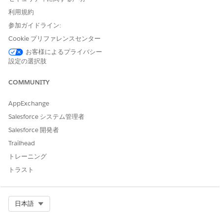
テンプレート種別と作成方法を選択します。
利用規約
テンプレート種別を選択します。
参加ガイドライン:
テンプレートの作成方法を選択します。
Cookie プリファレンスセンター
エクスペリエンステンプレートに既存のレイアウトを
事前入力するには、[
グローバルテンプレート]
を選択
お客様によるプライバシー
設定の選択肢
します。
空白のページからカスタムレイアウトを作成するに
は、[
最初から開始
] を選択します。
COMMUNITY
グローバルテンプレートを使用する場合は、
グローバルテ
AppExchange
ンプレート
リストから基礎となる開始点を選択します。
Salesforce システム管理者
[次へ]
をクリックします。
Salesforce 開発者
データ変数を定義してマッピングします。
Trailhead
データ項目を定義するパーソナライズ応答テンプレートを
選択します。
トレーニング
テンプレート変数を定義または確認します。
トラスト
グローバルテンプレートを選択すると、そのテンプレ
ートの構造に基づいて [変数] リストが自動的に入力さ
れます。各変数の表示ラベルと API 参照名を確認また
Select Org
日本語
は更新します。
空白ページから開始する場合は、コンテンツのプレー