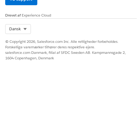
Drevet af
Experience Cloud
Select Org
Dansk
© Copyright 2026, Salesforce.com Inc. Alle rettigheder forbeholdes.
Forskellige varemærker tilhører deres respektive ejere.
salesforce.com Danmark, filial af SFDC Sweden AB. Kampmannsgade 2,
1604 Copenhagen, Denmark