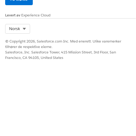
Levert av
Experience Cloud
Select Org
Norsk
© Copyright 2026, Salesforce.com Inc. Med enerett. Ulike varemerker
tilhører de respektive eierne.
Salesforce, Inc. Salesforce Tower, 415 Mission Street, 3rd Floor, San
Francisco, CA 94105, United States