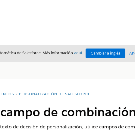
utomática de Salesforce. Más información
aquí
.
Cambiar a inglés
Ah
ENTOS
PERSONALIZACIÓN DE SALESFORCE
 campo de combinació
n texto de decisión de personalización, utilice campos de co