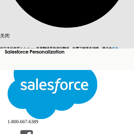
搜索
关闭
此文本已使用 Salesforce 机器翻译系统进行翻译。如需了解更多详情，请点击
此处
。
Salesforce Personalization
切换为英语
而非现在
关闭
关闭
1-800-667-6389