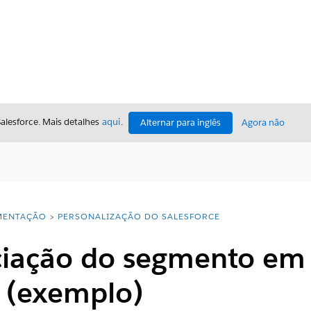
Salesforce. Mais detalhes
aqui
.
Alternar para inglês
Agora não
ENTAÇÃO
PERSONALIZAÇÃO DO SALESFORCE
ociação do segmento e
 (exemplo)