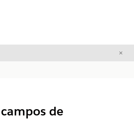
Fecha
Fechar
m campos de