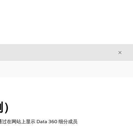
关闭
关闭
例）
通过在网站上显示
Data 360
细分成员