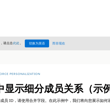
情，请点击
此处
。
切换为英语
而非现在
ORCE PERSONALIZATION
中显示细分成员关系（示
成员 ID，请使用合并字段。在此示例中，我们将向您展示如何