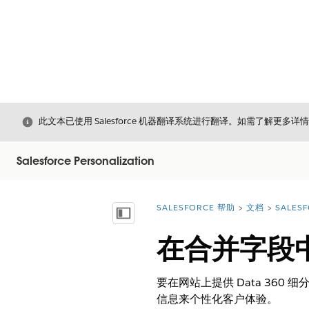
关闭
此文本已使用 Salesforce 机器翻译系统进行翻译。如需了解更多详
Salesforce Personalization
SALESFORCE 帮助
文档
SALESF
您在此处：
显示目录
在合并字段
要在网站上提供
Data 360
细分
信息来个性化客户体验。